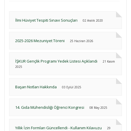
İlmi Hüviyet Tespiti Sınavı Sonuçları
02 Aralık 2020
2025-2026 Mezuniyet Töreni
25 Haziran 2026
İŞKUR Gençlik Programı Yedek Listesi Açıklandı
21 Kasım
2025
Başarı Notları Hakkında
03 Eylül 2025
14. Gıda Mühendisliği Öğrenci Kongresi
08 May 2025
Yıllık İzin Formları Güncellendi - Kullanım Kılavuzu
29