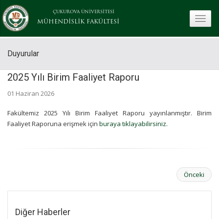
ÇUKUROVA ÜNİVERSİTESİ
toggle
MÜHENDİSLİK FAKÜLTESİ
Duyurular
2025 Yılı Birim Faaliyet Raporu
01 Haziran 2026
Fakültemiz 2025 Yılı Birim Faaliyet Raporu yayınlanmıştır. Birim
Faaliyet Raporuna erişmek için
buraya tıklayabilirsiniz.
Önceki
Diğer Haberler