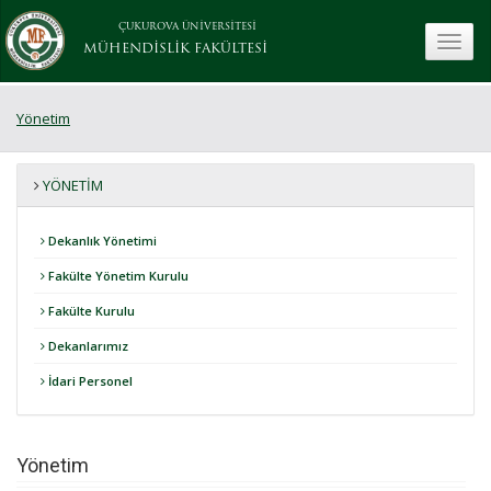
ÇUKUROVA ÜNİVERSİTESİ
toggle
MÜHENDİSLİK FAKÜLTESİ
Yönetim
YÖNETIM
Dekanlık Yönetimi
Fakülte Yönetim Kurulu
Fakülte Kurulu
Dekanlarımız
İdari Personel
Yönetim