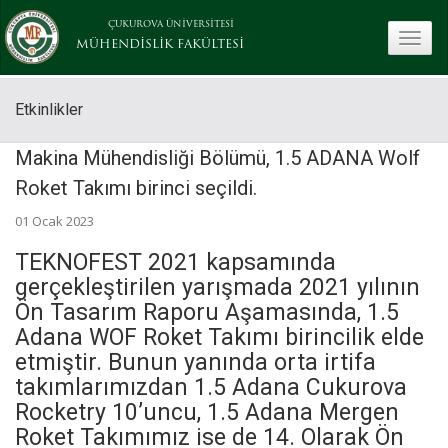
ÇUKUROVA ÜNİVERSİTESİ
toggle
MÜHENDİSLİK FAKÜLTESİ
Etkinlikler
Makina Mühendisliği Bölümü, 1.5 ADANA Wolf
Roket Takımı birinci seçildi.
01 Ocak 2023
TEKNOFEST 2021 kapsamında
gerçekleştirilen yarışmada 2021 yılının
Ön Tasarım Raporu Aşamasında, 1.5
Adana WOF Roket Takımı birincilik elde
etmiştir. Bunun yanında orta irtifa
takımlarımızdan 1.5 Adana Cukurova
Rocketry 10’uncu, 1.5 Adana Mergen
Roket Takımımız ise de 14. Olarak Ön